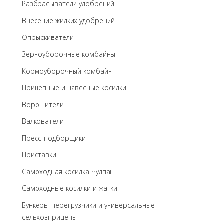
Разбрасыватели удобрений
Внесение жидких удобрений
Опрыскиватели
Зерноуборочные комбайны
Кормоуборочный комбайн
Прицепные и навесные косилки
Ворошители
Валкователи
Пресс-подборщики
Приставки
Самоходная косилка Чулпан
Самоходные косилки и жатки
Бункеры-перегрузчики и универсальные
сельхозприцепы