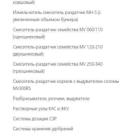
ковшовый)
Измельчитель-смеситель раздатчик MH-S (с
увеличенным объемом бункера)
Смеситель-раздатчик семейства MV 060/110
(одношнековый)
Смеситель-раздатчик семейства MV 120-210
(двухшнековый)
Смеситель-раздатчик семейства MV 250-340
(трехшнековый)
Cмеситель раздатчик кормов с выдувателем соломы
MV300RS
Разбрасыватели, резчики, выдуватели
Растворные узлы КАС и ЖКУ
Системы дозации СЗР
Системы хранения удобрений