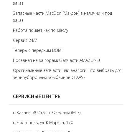
заказ
Запасные части MacDon (Макдон) в наличии и под
заказ
Работа пойдет как по маслу
Сервис 24/7
Теперь с передним BOM!
Посевная не за горами!Запчасти AMAZONE!
Оригинальные запчасти или аналоги: что выбрать для
зерноуборочных комбайнов CLAAS?
СЕРВИСНЫЕ ЦЕНТРЫ
г. Казань, 802 км, п. Озерный (М-7)
г. Чистополь, ул. К.Маркса, 170