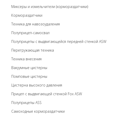
Миксеры и измельчители (кормораздатчики)
Кормораздатчики
Техника для навозоудаления
Полуприцеп-самосвал
Полуприцепы с выдвигающейся передней стенкой ASW
Перегружающая техника
Техника внесения
Вакуумные цистерны
Помповые цистерны
Цистерна высокого давления
Прицеп с выдвигающей стенкой Fox ASW
Полуприцепы ASS
Самоходные кормораздатчики