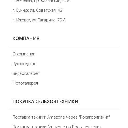
г. Н.Челны, пр. Казанский, 228
г. Буинск Ул. Советская, 43
г. Ижевск, ул. Гагарина, 79 А
КОМПАНИЯ
О компании
Руководство
Видеогалерея
Фотогалерея
ПОКУПКА СЕЛЬХОЗТЕХНИКИ
Поставка техники Amazone через "Росагролизинг"
Поставка техники Amazone по Постановлению