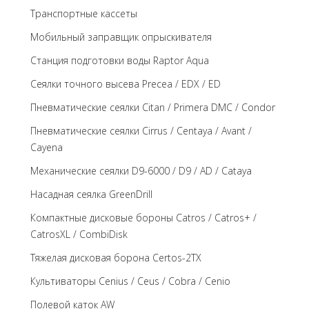
Транспортные кассеты
Мобильный заправщик опрыскивателя
Станция подготовки воды Raptor Aqua
Сеялки точного высева Precea / EDX / ED
Пневматические сеялки Citan / Primera DMC / Condor
Пневматические сеялки Cirrus / Centaya / Avant /
Cayena
Механические сеялки D9-6000 / D9 / AD / Cataya
Насадная сеялка GreenDrill
Компактные дисковые бороны Catros / Catros+ /
CatrosXL / CombiDisk
Тяжелая дисковая борона Certos-2TX
Культиваторы Cenius / Ceus / Cobra / Cenio
Полевой каток AW