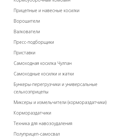
Прицепные и навесные косилки
Ворошители
Валкователи
Пресс-подборщики
Приставки
Самоходная косилка Чулпан
Самоходные косилки и жатки
Бункеры-перегрузчики и универсальные
сельхозприцепы
Миксеры и измельчители (кормораздатчики)
Кормораздатчики
Техника для навозоудаления
Полуприцеп-самосвал