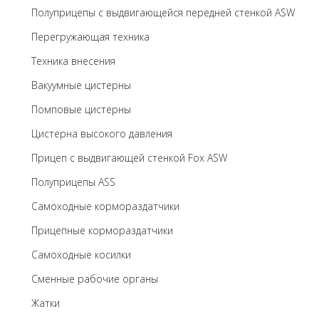
Полуприцепы с выдвигающейся передней стенкой ASW
Перегружающая техника
Техника внесения
Вакуумные цистерны
Помповые цистерны
Цистерна высокого давления
Прицеп с выдвигающей стенкой Fox ASW
Полуприцепы ASS
Самоходные кормораздатчики
Прицепные кормораздатчики
Самоходные косилки
Сменные рабочие органы
Жатки