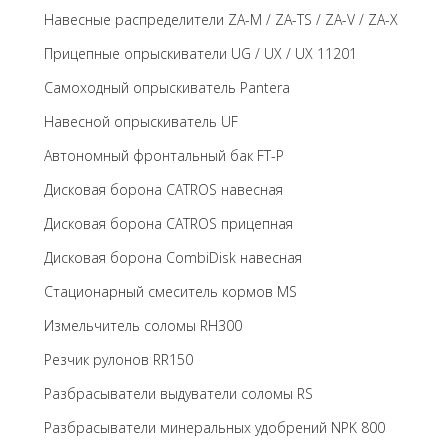
Навесные распределители ZA-M / ZA-TS / ZA-V / ZA-X
Прицепные опрыскиватели UG / UX / UX 11201
Самоходный опрыскиватель Pantera
Навесной опрыскиватель UF
Автономный фронтальный бак FT-P
Дисковая борона CATROS навесная
Дисковая борона CATROS прицепная
Дисковая борона CombiDisk навесная
Стационарный смеситель кормов MS
Измельчитель соломы RH300
Резчик рулонов RR150
Разбрасыватели выдуватели соломы RS
Разбрасыватели минеральных удобрений NPK 800