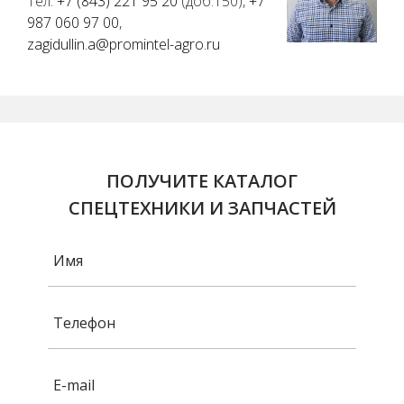
Тел.
+7 (843) 221 95 20
(доб.150),
+7
987 060 97 00
,
zagidullin.a@promintel-agro.ru
ПОЛУЧИТЕ КАТАЛОГ
СПЕЦТЕХНИКИ И ЗАПЧАСТЕЙ