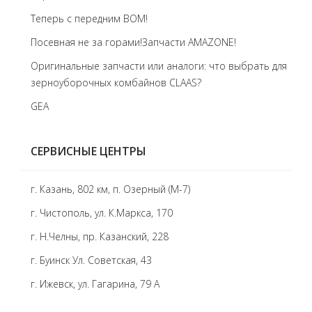
Теперь с передним BOM!
Посевная не за горами!Запчасти AMAZONE!
Оригинальные запчасти или аналоги: что выбрать для
зерноуборочных комбайнов CLAAS?
GEA
СЕРВИСНЫЕ ЦЕНТРЫ
г. Казань, 802 км, п. Озерный (М-7)
г. Чистополь, ул. К.Маркса, 170
г. Н.Челны, пр. Казанский, 228
г. Буинск Ул. Советская, 43
г. Ижевск, ул. Гагарина, 79 А