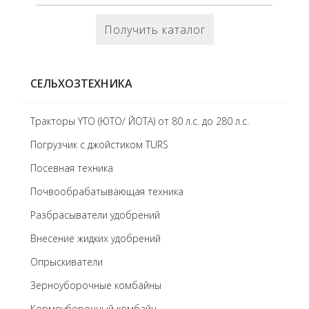
Получить каталог
СЕЛЬХОЗТЕХНИКА
Тракторы YTO (ЮТО/ ЙОТА) от 80 л.с. до 280 л.с.
Погрузчик с джойстиком TURS
Посевная техника
Почвообрабатывающая техника
Разбрасыватели удобрений
Внесение жидких удобрений
Опрыскиватели
Зерноуборочные комбайны
Кормоуборочный комбайн