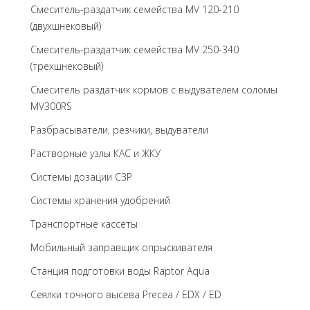
Смеситель-раздатчик семейства MV 120-210
(двухшнековый)
Смеситель-раздатчик семейства MV 250-340
(трехшнековый)
Cмеситель раздатчик кормов с выдувателем соломы
MV300RS
Разбрасыватели, резчики, выдуватели
Растворные узлы КАС и ЖКУ
Системы дозации СЗР
Системы хранения удобрений
Транспортные кассеты
Мобильный заправщик опрыскивателя
Станция подготовки воды Raptor Aqua
Сеялки точного высева Precea / EDX / ED