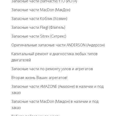
Запасные части (запчасти) YTO (ЙОТА)
Запасные части MacDon (МакДон)
Запасные части Коблик (Хозяин)
Запасные части Fliegl (Флигель)
Запасные части Sitrex (Ситрекс)
Оригинальные запасные части ANDERSON (Андерсон)
Капитальный ремонт и диагностика любых типов
двигателей
Запасные части по ремонту узлов и агрегатов
Вторая жизнь Ваших агрегатов!
Запасные части AMAZONE (Амазоне) в наличии и под
заказ
Запасные части MacDon (Макдон) в наличии и под
заказ