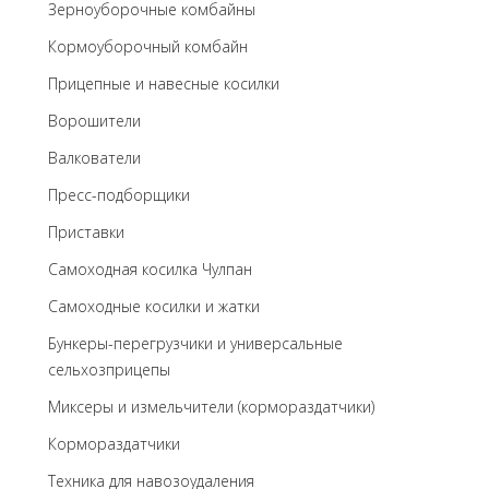
Зерноуборочные комбайны
Кормоуборочный комбайн
Прицепные и навесные косилки
Ворошители
Валкователи
Пресс-подборщики
Приставки
Самоходная косилка Чулпан
Самоходные косилки и жатки
Бункеры-перегрузчики и универсальные
сельхозприцепы
Миксеры и измельчители (кормораздатчики)
Кормораздатчики
Техника для навозоудаления