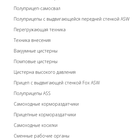
Полуприцеп-самосвал
Полуприцепы с выдвигающейся передней стенкой ASW
Перегружающая техника
Техника внесения
Вакуумные цистерны
Помповые цистерны
Цистерна высокого давления
Прицеп с выдвигающей стенкой Fox ASW
Полуприцепы ASS
Самоходные кормораздатчики
Прицепные кормораздатчики
Самоходные косилки
Сменные рабочие органы