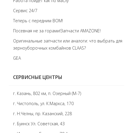
Работа пойдет как по маслу
Сервис 24/7
Теперь с передним BOM!
Посевная не за горами!Запчасти AMAZONE!
Оригинальные запчасти или аналоги: что выбрать для
зерноуборочных комбайнов CLAAS?
GEA
СЕРВИСНЫЕ ЦЕНТРЫ
г. Казань, 802 км, п. Озерный (М-7)
г. Чистополь, ул. К.Маркса, 170
г. Н.Челны, пр. Казанский, 228
г. Буинск Ул. Советская, 43