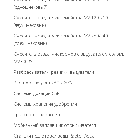
(одношнековый)
Смеситель-раздатчик семейства MV 120-210
(двухшнековый)
Смеситель-раздатчик семейства MV 250-340
(трехшнековый)
Cмеситель раздатчик кормов с выдувателем соломы
MV300RS
Разбрасыватели, резчики, выдуватели
Растворные узлы КАС и ЖКУ
Системы дозации СЗР
Системы хранения удобрений
Транспортные кассеты
Мобильный заправщик опрыскивателя
Станция подготовки воды Raptor Aqua