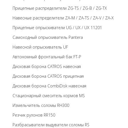
Прицепные распределители ZG-TS / ZG-B / ZG-TX
Навесные распределители ZA-M / ZA-TS / ZA-V / ZA-X
Прицепные опрыскиватели UG / UX / UX 11201
Самоходный опрыскиватель Pantera
Навесной опрыскиватель UF
Автономный фронтальный бак FT-P
Дисковая борона CATROS навесная
Дисковая борона CATROS прицепная
Дисковая борона CombiDisk навесная
Стационарный смеситель кормов MS
Измельчитель соломы RH300
Резчик рулонов RR150
Разбрасыватели выдуватели соломы RS