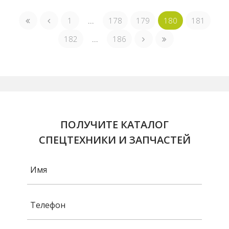
1
...
178
179
180
181
182
...
186
ПОЛУЧИТЕ КАТАЛОГ
СПЕЦТЕХНИКИ И ЗАПЧАСТЕЙ