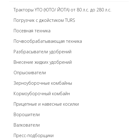
Тракторы YTO (ЮТО/ ЙОТА) от 80 л.с. до 280 л.с.
Погрузчик с джойстиком TURS
Посевная техника
Почвообрабатывающая техника
Разбрасыватели удобрений
Внесение жидких удобрений
Опрыскиватели
Зерноуборочные комбайны
Кормоуборочный комбайн
Прицепные и навесные косилки
Ворошители
Валкователи
Пресс-подборщики