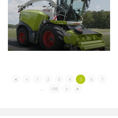
1
2
3
4
5
6
7
...
186