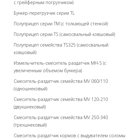
с грейферным погрузчиком)
Бункер-перегрузчик серии TL
Полуприцеп серии TM (с толкающей стенкой)
Полуприцеп серии TS (самосвальный ковшовый)
Полуприцеп семейства TS325 (самосвальный
ковшовый)
Измельчитель-смеситель раздатчик MH-S (с
увеличенным объемом бункера)
Смеситель-раздатчик семейства MV 060/110
(одношнековый)
Смеситель-раздатчик семейства MV 120-210
(двухшнековый)
Смеситель-раздатчик семейства MV 250-340
(трехшнековый)
Cмеситель раздатчик кормов с выдувателем соломы