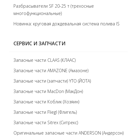
Разбрасыватели SF 20-25 т (трехосные
многофункциональные)
Новинка: круговая дождевальная система полива IS
СЕРВИС И ЗАПЧАСТИ
Запасные части CLAAS (КЛААС)
Запасные части AMAZONE (Амазоне)
Запасные части (запчасти) YTO (ЙОТА)
Запасные части MacDon (МакДон)
Запасные части Коблик (Хозяин)
Запасные части Fliegl (Флигель)
Запасные части Sitrex (Ситрекс)
Оригинальные запасные части ANDERSON (Андерсон)