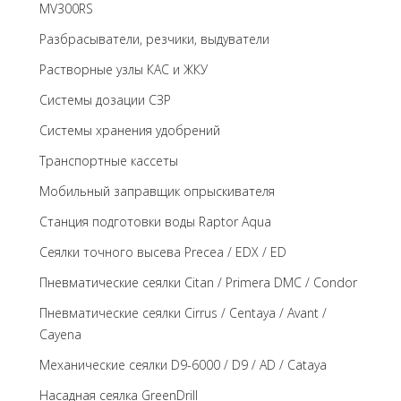
MV300RS
Разбрасыватели, резчики, выдуватели
Растворные узлы КАС и ЖКУ
Системы дозации СЗР
Системы хранения удобрений
Транспортные кассеты
Мобильный заправщик опрыскивателя
Станция подготовки воды Raptor Aqua
Сеялки точного высева Precea / EDX / ED
Пневматические сеялки Citan / Primera DMC / Condor
Пневматические сеялки Cirrus / Centaya / Avant /
Cayena
Механические сеялки D9-6000 / D9 / AD / Cataya
Насадная сеялка GreenDrill