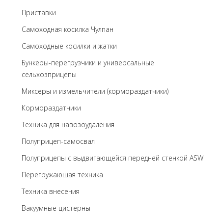
Приставки
Самоходная косилка Чулпан
Самоходные косилки и жатки
Бункеры-перегрузчики и универсальные
сельхозприцепы
Миксеры и измельчители (кормораздатчики)
Кормораздатчики
Техника для навозоудаления
Полуприцеп-самосвал
Полуприцепы с выдвигающейся передней стенкой ASW
Перегружающая техника
Техника внесения
Вакуумные цистерны