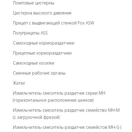
Помповые цистерны
Цистерна высокого давления
Прицеп с выдвигающей стенкой Fox ASW
Полуприцепы ASS
Самоходные кормораздатчики
Прицепные кормораздатчики
Самоходные косилки
Сменные рабочие органы
Жатки
Измельчитель-смеситель раздатчик серии MH
(горизонтальное расположение шнеков)
Измельчитель-смеситель раздатчик семейство MH-M
(с загрузочной фрезой)
Измельчитель-смеситель-раздатчик семейстов MH-G (