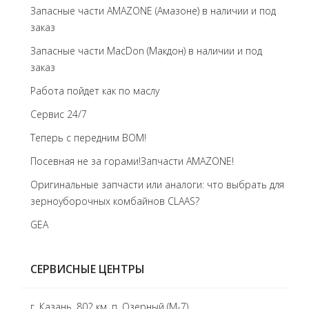
Запасные части AMAZONE (Амазоне) в наличии и под
заказ
Запасные части MacDon (Макдон) в наличии и под
заказ
Работа пойдет как по маслу
Сервис 24/7
Теперь с передним BOM!
Посевная не за горами!Запчасти AMAZONE!
Оригинальные запчасти или аналоги: что выбрать для
зерноуборочных комбайнов CLAAS?
GEA
СЕРВИСНЫЕ ЦЕНТРЫ
г. Казань, 802 км, п. Озерный (М-7)