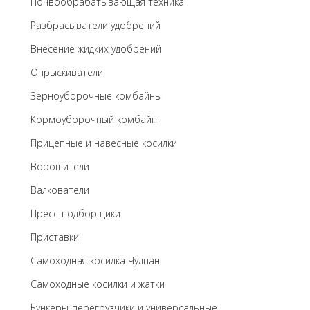
Почвообрабатывающая техника
Разбрасыватели удобрений
Внесение жидких удобрений
Опрыскиватели
Зерноуборочные комбайны
Кормоуборочный комбайн
Прицепные и навесные косилки
Ворошители
Валкователи
Пресс-подборщики
Приставки
Самоходная косилка Чулпан
Самоходные косилки и жатки
Бункеры-перегрузчики и универсальные