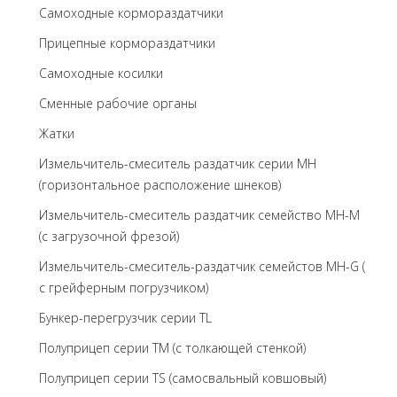
Самоходные кормораздатчики
Прицепные кормораздатчики
Самоходные косилки
Сменные рабочие органы
Жатки
Измельчитель-смеситель раздатчик серии MH
(горизонтальное расположение шнеков)
Измельчитель-смеситель раздатчик семейство MH-M
(с загрузочной фрезой)
Измельчитель-смеситель-раздатчик семейстов MH-G (
с грейферным погрузчиком)
Бункер-перегрузчик серии TL
Полуприцеп серии TM (с толкающей стенкой)
Полуприцеп серии TS (самосвальный ковшовый)