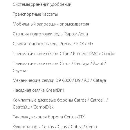
Системы хранения удобрений
Транспортные кассеты
Мобильный заправщик опрыскивателя
Станция подготовки воды Raptor Aqua
Сеялки точного высева Precea / EDX / ED
Пневматические сеялки Citan / Primera DMC / Condor
Пневматические сеялки Cirrus / Centaya / Avant /
Cayena
Механические сеялки D9-6000 / D9 / AD / Cataya
Насадная сеялка GreenDrill
Компактные дисковые бороны Catros / Catros+ /
CatrosXL / CombiDisk
Тяжелая дисковая борона Certos-2TX
Культиваторы Cenius / Ceus / Cobra / Cenio