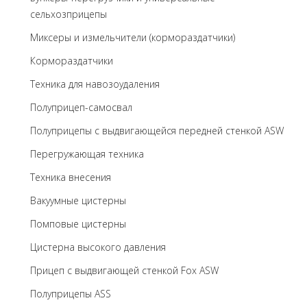
сельхозприцепы
Миксеры и измельчители (кормораздатчики)
Кормораздатчики
Техника для навозоудаления
Полуприцеп-самосвал
Полуприцепы с выдвигающейся передней стенкой ASW
Перегружающая техника
Техника внесения
Вакуумные цистерны
Помповые цистерны
Цистерна высокого давления
Прицеп с выдвигающей стенкой Fox ASW
Полуприцепы ASS