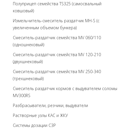
Полуприцеп семейства TS325 (самосвальный
ковшовый)
Измельчитель-смеситель раздатчик MH-S (с
увеличенным объемом бункера)
Смеситель-раздатчик семейства MV 060/110
(одношнековый)
Смеситель-раздатчик семейства MV 120-210
(двухшнековый)
Смеситель-раздатчик семейства MV 250-340
(трехшнековый)
Cмеситель раздатчик кормов с выдувателем соломы
MV300RS
Разбрасыватели, резчики, выдуватели
Растворные узлы КАС и ЖКУ
Системы дозации СЗР