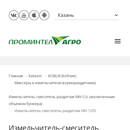
Главная
Каталог
KOBLIK (Коблик)
Миксеры и измельчители (кормораздатчики)
Измельчитель-смеситель раздатчик MH-S (с увеличенным
объемом бункера)
Измельчитель-смеситель раздатчик MH 120S
Измельчитель-смеситель