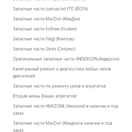
Запасные части (запчасти) YTO (ЙОТА)
Запасные части MacDon (МакДон)
Запасные части Коблик (Хозяин)
Запасные части Fliegl (Флигель)
Запасные части Sitrex (Ситрекс)
Оригинальные запасные части ANDERSON (Андерсон)
Капитальный ремонт и диагностика любых типов
двигателей
Запасные части по ремонту узлов и агрегатов
Вторая жизнь Ваших агрегатов!
Запасные части AMAZONE (Амазоне) в наличии и под
заказ
Запасные части MacDon (Макдон) в наличии и под
заказ