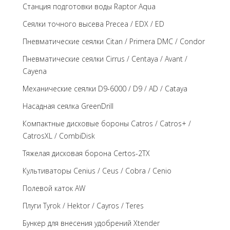
Станция подготовки воды Raptor Aqua
Сеялки точного высева Precea / EDX / ED
Пневматические сеялки Citan / Primera DMC / Condor
Пневматические сеялки Cirrus / Centaya / Avant /
Cayena
Механические сеялки D9-6000 / D9 / AD / Cataya
Насадная сеялка GreenDrill
Компактные дисковые бороны Catros / Catros+ /
CatrosXL / CombiDisk
Тяжелая дисковая борона Certos-2TX
Культиваторы Cenius / Ceus / Cobra / Cenio
Полевой каток AW
Плуги Tyrok / Hektor / Cayros / Teres
Бункер для внесения удобрений Xtender