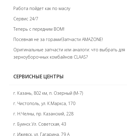
Работа пойдет как по маслу
Сервис 24/7
Теперь с передним BOM!
Посевная не за горами!Запчасти AMAZONE!
Оригинальные запчасти или аналоги: что выбрать для
зерноуборочных комбайнов CLAAS?
СЕРВИСНЫЕ ЦЕНТРЫ
г. Казань, 802 км, п. Озерный (М-7)
г. Чистополь, ул. К.Маркса, 170
г. Н.Челны, пр. Казанский, 228
г. Буинск Ул. Советская, 43
г. Ижевск, ул. Гагарина, 79 А