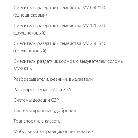
Смеситель-раздатчик семейства MV 060/110
(одношнековый)
Смеситель-раздатчик семейства MV 120-210
(двухшнековый)
Смеситель-раздатчик семейства MV 250-340
(трехшнековый)
Cмеситель раздатчик кормов с выдувателем соломы
MV300RS
Разбрасыватели, резчики, выдуватели
Растворные узлы КАС и ЖКУ
Системы дозации СЗР
Системы хранения удобрений
Транспортные кассеты
Мобильный заправщик опрыскивателя