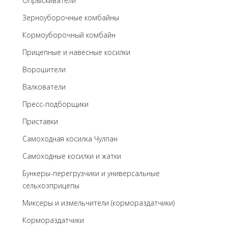
Опрыскиватели
Зерноуборочные комбайны
Кормоуборочный комбайн
Прицепные и навесные косилки
Ворошители
Валкователи
Пресс-подборщики
Приставки
Самоходная косилка Чулпан
Самоходные косилки и жатки
Бункеры-перегрузчики и универсальные
сельхозприцепы
Миксеры и измельчители (кормораздатчики)
Кормораздатчики