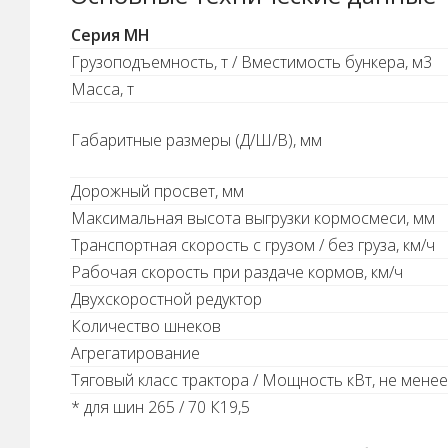
Серия MH
Грузоподъемность, т / Вместимость бункера, м3
Масса, т
Габаритные размеры (Д/Ш/В), мм
Дорожный просвет, мм
Максимальная высота выгрузки кормосмеси, мм
Транспортная скорость с грузом / без груза, км/ч
Рабочая скорость при раздаче кормов, км/ч
Двухскоростной редуктор
Количество шнеков
Агрегатирование
Тяговый класс трактора / Мощность кВт, не менее (
* для шин 265 / 70 К19,5