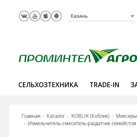
CЕЛЬХОЗТЕХНИКА
TRADE-IN
З
Главная
Каталог
KOBLIK (Коблик)
Миксеры 
Измельчитель-смеситель-раздатчик семейстов