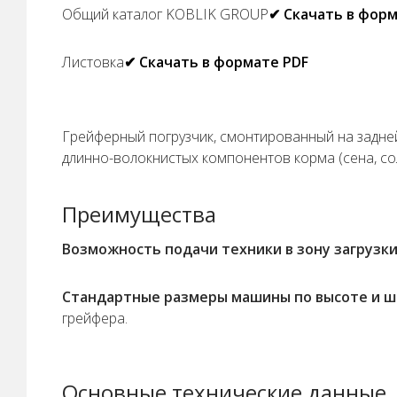
Общий каталог KOBLIK GROUP
✔ Скачать в форм
Листовка
✔ Скачать в формате PDF
Грейферный погрузчик, смонтированный на задней 
длинно-волокнистых компонентов корма (сена, со
Преимущества
Возможность подачи техники в зону загрузки
Стандартные размеры машины по высоте и ши
грейфера.
Основные технические данные