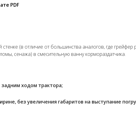
ате PDF
стенке (в отличие от большинства аналогов, где грейфер р
ломы, сенажа) в смесительную ванну кормораздатчика.
 задним ходом трактора;
рине, без увеличения габаритов на выступание погру