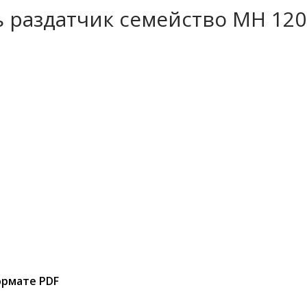
 раздатчик семейство MH 12
ормате PDF