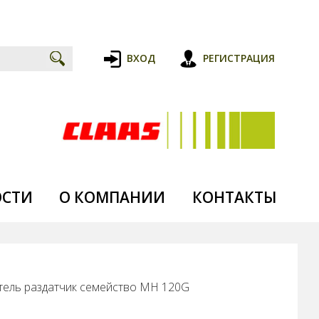
ВХОД
РЕГИСТРАЦИЯ
ОСТИ
О КОМПАНИИ
КОНТАКТЫ
тель раздатчик семейство MH 120G