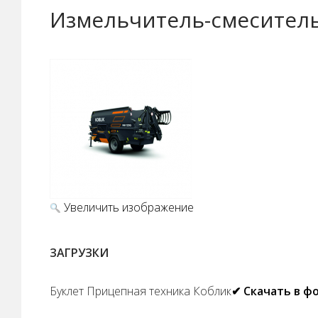
Измельчитель-смеситель
Увеличить изображение
ЗАГРУЗКИ
Буклет Прицепная техника Коблик
✔ Скачать в ф