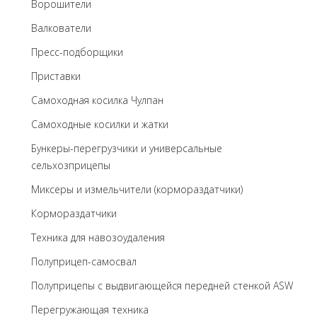
Ворошители
Валкователи
Пресс-подборщики
Приставки
Самоходная косилка Чулпан
Самоходные косилки и жатки
Бункеры-перегрузчики и универсальные
сельхозприцепы
Миксеры и измельчители (кормораздатчики)
Кормораздатчики
Техника для навозоудаления
Полуприцеп-самосвал
Полуприцепы с выдвигающейся передней стенкой ASW
Перегружающая техника