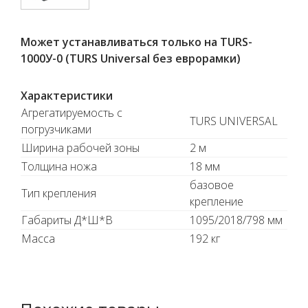
Может устанавливаться только на TURS-
1000У-0 (TURS Universal без еврорамки)
Характеристики
Агрегатируемость с
TURS UNIVERSAL
погрузчиками
Ширина рабочей зоны
2 м
Толщина ножа
18 мм
базовое
Тип крепления
крепление
Габариты Д*Ш*В
1095/2018/798 мм
Масса
192 кг