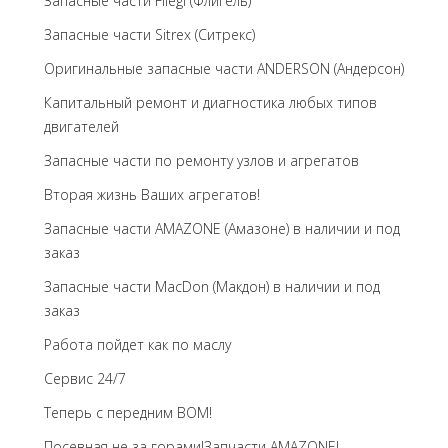
Запасные части Fliegl (Флигель)
Запасные части Sitrex (Ситрекс)
Оригинальные запасные части ANDERSON (Андерсон)
Капитальный ремонт и диагностика любых типов
двигателей
Запасные части по ремонту узлов и агрегатов
Вторая жизнь Ваших агрегатов!
Запасные части AMAZONE (Амазоне) в наличии и под
заказ
Запасные части MacDon (Макдон) в наличии и под
заказ
Работа пойдет как по маслу
Сервис 24/7
Теперь с передним BOM!
Посевная не за горами!Запчасти AMAZONE!