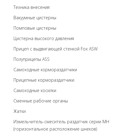
Техника внесения
Вакуумные цистерны
Помповые цистерны
Цистерна высокого давления
Прицеп с выдвигающей стенкой Fox ASW
Полуприцепы ASS
Самоходные кормораздатчики
Прицепные кормораздатчики
Самоходные косилки
Сменные рабочие органы
Жатки
Измельчитель-смеситель раздатчик серии MH
(горизонтальное расположение шнеков)