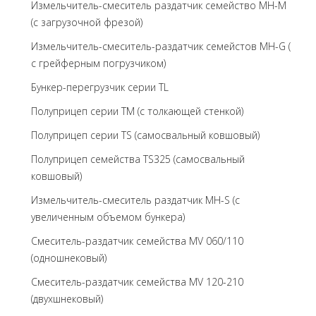
Измельчитель-смеситель раздатчик семейство MH-M
(с загрузочной фрезой)
Измельчитель-смеситель-раздатчик семейстов MH-G (
с грейферным погрузчиком)
Бункер-перегрузчик серии TL
Полуприцеп серии TM (с толкающей стенкой)
Полуприцеп серии TS (самосвальный ковшовый)
Полуприцеп семейства TS325 (самосвальный
ковшовый)
Измельчитель-смеситель раздатчик MH-S (с
увеличенным объемом бункера)
Смеситель-раздатчик семейства MV 060/110
(одношнековый)
Смеситель-раздатчик семейства MV 120-210
(двухшнековый)