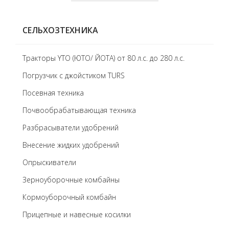
СЕЛЬХОЗТЕХНИКА
Тракторы YTO (ЮТО/ ЙОТА) от 80 л.с. до 280 л.с.
Погрузчик с джойстиком TURS
Посевная техника
Почвообрабатывающая техника
Разбрасыватели удобрений
Внесение жидких удобрений
Опрыскиватели
Зерноуборочные комбайны
Кормоуборочный комбайн
Прицепные и навесные косилки