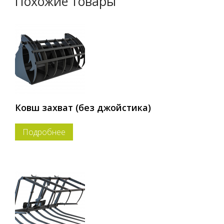
Похожие товары
Ковш захват (без джойстика)
Подробнее