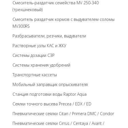
Смеситель-раздатчик семейства MV 250-340
(трехшнековый)
Cмеситель раздатчик кормов с выдувателем соломы
MV300RS
Разбрасыватели, резчики, выдуватели
Растворные узлы КАС и ЖКУ
Системы дозации СЗР
Системы хранения удобрений
Транспортные кассеты
Мобильный заправщик опрыскивателя
Станция подготовки воды Raptor Aqua
Сеялки точного высева Precea / EDX / ED
Пневматические сеялки Citan / Primera DMC / Condor
Пневматические сеялки Cirrus / Centaya / Avant /