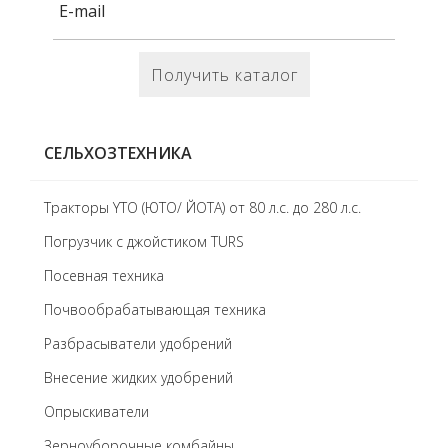
Получить каталог
СЕЛЬХОЗТЕХНИКА
Тракторы YTO (ЮТО/ ЙОТА) от 80 л.с. до 280 л.с.
Погрузчик с джойстиком TURS
Посевная техника
Почвообрабатывающая техника
Разбрасыватели удобрений
Внесение жидких удобрений
Опрыскиватели
Зерноуборочные комбайны