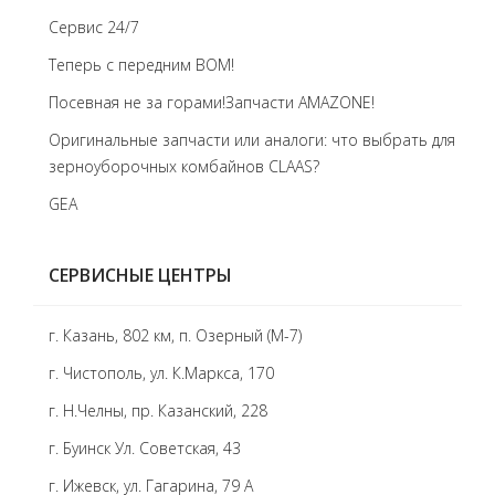
Сервис 24/7
Теперь с передним BOM!
Посевная не за горами!Запчасти AMAZONE!
Оригинальные запчасти или аналоги: что выбрать для
зерноуборочных комбайнов CLAAS?
GEA
СЕРВИСНЫЕ ЦЕНТРЫ
г. Казань, 802 км, п. Озерный (М-7)
г. Чистополь, ул. К.Маркса, 170
г. Н.Челны, пр. Казанский, 228
г. Буинск Ул. Советская, 43
г. Ижевск, ул. Гагарина, 79 А