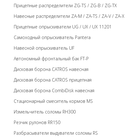
Прицепные распределители ZG-TS / ZG-B / ZG-TX
Навесные распределители ZA-M / ZA-TS / ZA-V / ZA-X
Прицепные опрыскиватели UG / UX / UX 11201
Самоходный опрыскиватель Pantera
Навесной опрыскиватель UF
Автономный фронтальный бак FT-P
Дисковая борона CATROS навесная
Дисковая борона CATROS прицепная
Дисковая борона CombiDisk навесная
Стационарный смеситель кормов MS
Измельчитель соломы RH300
Резчик рулонов RR150
Разбрасыватели выдуватели соломы RS