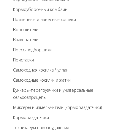
Кормоуборочный комбайн
Прицепные и навесные косилки
Ворошители
Валкователи
Пресс-подборщики
Приставки
Самоходная косилка Чулпан
Самоходные косилки и жатки
Бункеры-перегрузчики и универсальные
сельхозприцепы
Миксеры и измельчители (кормораздатчики)
Кормораздатчики
Техника для навозоудаления