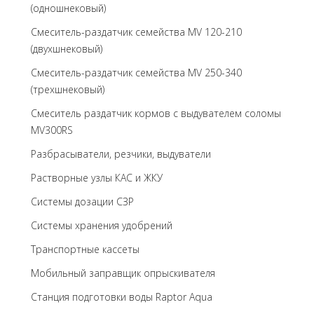
(одношнековый)
Смеситель-раздатчик семейства MV 120-210
(двухшнековый)
Смеситель-раздатчик семейства MV 250-340
(трехшнековый)
Cмеситель раздатчик кормов с выдувателем соломы
MV300RS
Разбрасыватели, резчики, выдуватели
Растворные узлы КАС и ЖКУ
Системы дозации СЗР
Системы хранения удобрений
Транспортные кассеты
Мобильный заправщик опрыскивателя
Станция подготовки воды Raptor Aqua