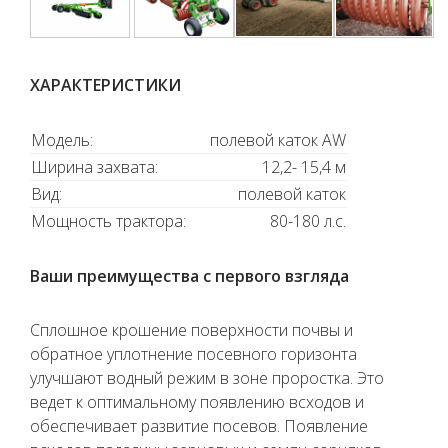
ХАРАКТЕРИСТИКИ
Модель:
полевой каток AW
Ширина захвата:
12,2- 15,4 м
Вид:
полевой каток
Мощность трактора:
80-180 л.с.
Ваши преимущества с первого взгляда
Сплошное крошение поверхности почвы и
обратное уплотнение посевного горизонта
улучшают водный режим в зоне проростка. Это
ведет к оптимальному появлению всходов и
обеспечивает развитие посевов. Появление