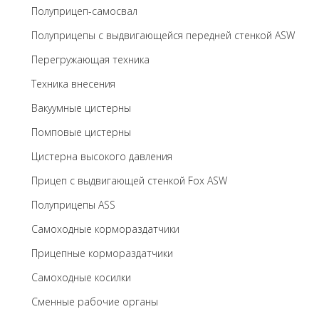
Полуприцеп-самосвал
Полуприцепы с выдвигающейся передней стенкой ASW
Перегружающая техника
Техника внесения
Вакуумные цистерны
Помповые цистерны
Цистерна высокого давления
Прицеп с выдвигающей стенкой Fox ASW
Полуприцепы ASS
Самоходные кормораздатчики
Прицепные кормораздатчики
Самоходные косилки
Сменные рабочие органы