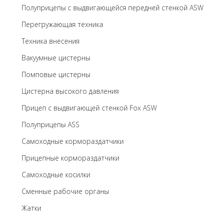
Полуприцепы с выдвигающейся передней стенкой ASW
Перегружающая техника
Техника внесения
Вакуумные цистерны
Помповые цистерны
Цистерна высокого давления
Прицеп с выдвигающей стенкой Fox ASW
Полуприцепы ASS
Самоходные кормораздатчики
Прицепные кормораздатчики
Самоходные косилки
Сменные рабочие органы
Жатки