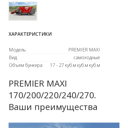
ХАРАКТЕРИСТИКИ
Модель:
PREMIER MAXI
Вид:
самоходные
Объем бункера:
17 - 27 куб.м куб.м куб.м
PREMIER MAXI
170/200/220/240/270.
Ваши преимущества