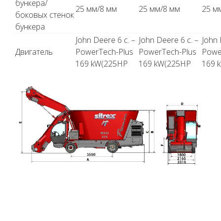
бункера/
25 мм/8 мм
25 мм/8 мм
25 м
боковых стенок
бункера
John Deere 6 c. –
John Deere 6 c. –
John 
Двигатель
PowerTech-Plus
PowerTech-Plus
Powe
169 kW(225HP
169 kW(225HP
169 