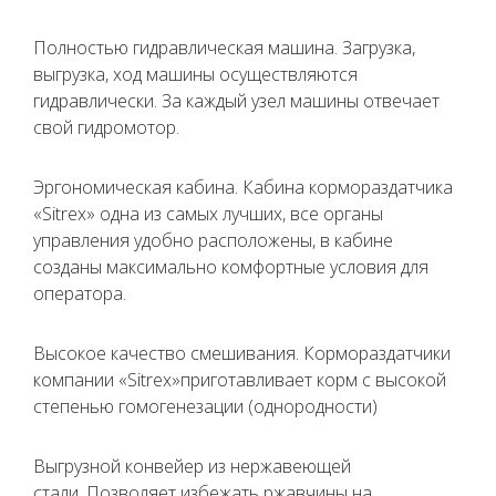
Полностью гидравлическая машина.
Загрузка,
выгрузка, ход машины осуществляются
гидравлически. За каждый узел машины отвечает
свой гидромотор.
Эргономическая кабина.
Кабина кормораздатчика
«Sitrex» одна из самых лучших, все органы
управления удобно расположены, в кабине
созданы максимально комфортные условия для
оператора.
Высокое качество смешивания.
Кормораздатчики
компании «Sitrex»приготавливает корм с высокой
степенью гомогенезации (однородности)
Выгрузной конвейер из нержавеющей
стали.
Позволяет избежать ржавчины на