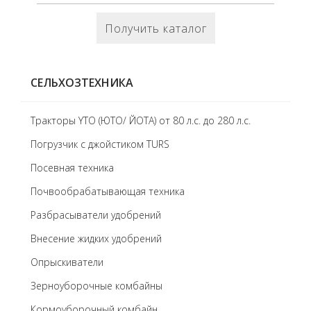
Получить каталог
СЕЛЬХОЗТЕХНИКА
Тракторы YTO (ЮТО/ ЙОТА) от 80 л.с. до 280 л.с.
Погрузчик с джойстиком TURS
Посевная техника
Почвообрабатывающая техника
Разбрасыватели удобрений
Внесение жидких удобрений
Опрыскиватели
Зерноуборочные комбайны
Кормоуборочный комбайн