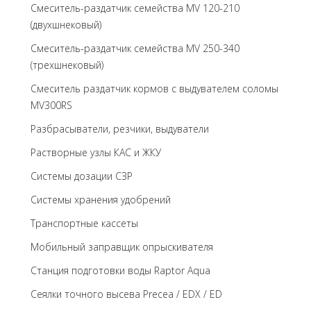
Смеситель-раздатчик семейства MV 120-210
(двухшнековый)
Смеситель-раздатчик семейства MV 250-340
(трехшнековый)
Cмеситель раздатчик кормов с выдувателем соломы
MV300RS
Разбрасыватели, резчики, выдуватели
Растворные узлы КАС и ЖКУ
Системы дозации СЗР
Системы хранения удобрений
Транспортные кассеты
Мобильный заправщик опрыскивателя
Станция подготовки воды Raptor Aqua
Сеялки точного высева Precea / EDX / ED