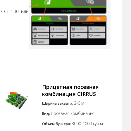
CCI 100 или
Прицепная посевная
комбинация CIRRUS
3-6 м
Ширина захвата:
Посевная комбинация
Вид:
3000-4000 куб.м
Объем бункера: