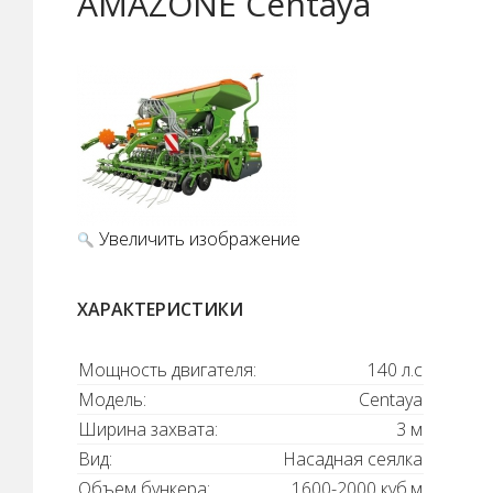
AMAZONE Centaya
Увеличить изображение
ХАРАКТЕРИСТИКИ
Мощность двигателя:
140 л.с
Модель:
Centaya
Ширина захвата:
3 м
Вид:
Насадная сеялка
Объем бункера:
1600-2000 куб.м