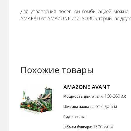
Для управления посевной комбинацией можно 
AMAPAD от AMAZONE или ISOBUS-терминал друго
Похожие товары
AMAZONE AVANT
160-260 л.с
Мощность двигателя:
от 4 до 6 м
Ширина захвата:
Сеялка
Вид:
1500 куб.м
Объем бункера: