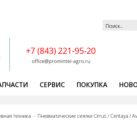
Искать...
+7 (843) 221-95-20
office@promintel-agro.ru
АПЧАСТИ
СЕРВИС
ПОКУПКА
НОВ
вная техника
Пневматические сеялки Cirrus / Centaya / Av