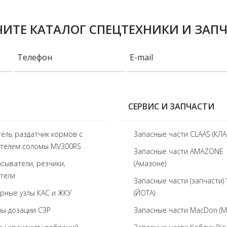
ИТЕ КАТАЛОГ СПЕЦТЕХНИКИ И ЗАП
СЕРВИС И ЗАПЧАСТИ
ель раздатчик кормов с
Запасные части CLAAS (КЛА
ателем соломы MV300RS
Запасные части AMAZONE
сыватели, резчики,
(Амазоне)
тели
Запасные части (запчасти)
рные узлы КАС и ЖКУ
(ЙОТА)
ы дозации СЗР
Запасные части MacDon (М