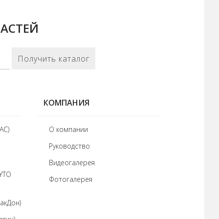
ЧАСТЕЙ
Получить каталог
КОМПАНИЯ
АС)
О компании
Руководство
Видеогалерея
 YTO
Фотогалерея
акДон)