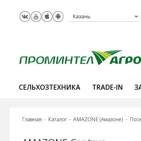
CЕЛЬХОЗТЕХНИКА
TRADE-IN
З
Главная
Каталог
AMAZONE (Амазоне)
Посе