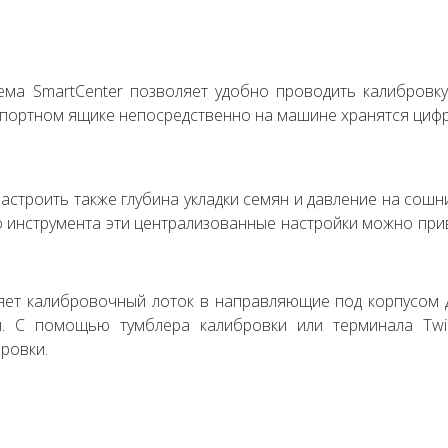
ма SmartCenter позволяет удобно проводить калибровку
нспортном ящике непосредственно на машине хранятся цифр
астроить также глубина укладки семян и давление на сошн
инструмента эти централизованные настройки можно при
ляет калибровочный лоток в направляющие под корпусом
н. С помощью тумблера калибровки или терминала Twi
ровки.