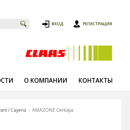
ВХОД
РЕГИСТРАЦИЯ
ОСТИ
О КОМПАНИИ
КОНТАКТЫ
ant / Cayena
AMAZONE Centaya