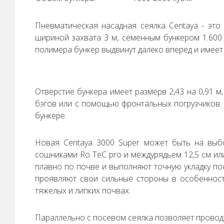
Пневматическая насадная сеялка Centaya - это
шириной захвата 3 м, семенным бункером 1.600 
полимера бункер выдвинут далеко вперед и имеет 
Отверстие бункера имеет размерв 2,43 на 0,91 м
бэгов или с помощью фронтальных погрузчиков.
бункере.
Новая Centaya 3000 Super может быть на выб
сошниками Ro TeC pro и междурядьем 12,5 см ил
плавно по почве и выполняют точную укладку по
проявляют свои сильные стороны в особенност
тяжелых и липких почвах.
Параллельно с посевом сеялка позволяет проводи