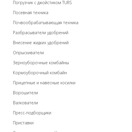
Погрузчик с джойстиком TURS
Посевная техника
Почвообрабатывающая техника
Разбрасыватели удобрений
Внесение жидких удобрений
Опрыскиватели
Зерноуборочные комбайны
Кормоуборочный комбайн
Прицепные и навесные косилки
Ворошители
Валкователи
Пресс-подборщики
Приставки