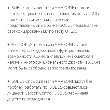
+ ISOBUS-опрыскиватели AMAZONE прошли
сертификацию по тесту на совместимость UT 2.0 и
полностью совместимы со всеми
представленными на рынке ISOBUS-терминалами,
сертифицированными по тесту UT 2.0.
+ Все ISOBUS-терминалы AMAZONE, а также
винчестеры, поддерживают функциональные
возможности AUX-N, а клавиши имеющегося в
наличии многофункционального джойстика AUX-N
могут быть свободно запрограммированы.
+ ISOBUS-опрыскиватели AMAZONE могут без
проблем работать по ISOBUS-совместимой
лицензии Section Control ISOBUS-терминала
другого производителя.