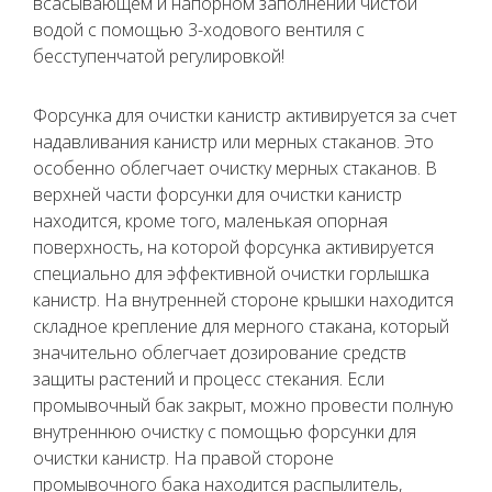
всасывающем и напорном заполнении чистой
водой с помощью 3-ходового вентиля с
бесступенчатой регулировкой!
Форсунка для очистки канистр активируется за счет
надавливания канистр или мерных стаканов. Это
особенно облегчает очистку мерных стаканов. В
верхней части форсунки для очистки канистр
находится, кроме того, маленькая опорная
поверхность, на которой форсунка активируется
специально для эффективной очистки горлышка
канистр. На внутренней стороне крышки находится
складное крепление для мерного стакана, который
значительно облегчает дозирование средств
защиты растений и процесс стекания. Если
промывочный бак закрыт, можно провести полную
внутреннюю очистку с помощью форсунки для
очистки канистр. На правой стороне
промывочного бака находится распылитель,