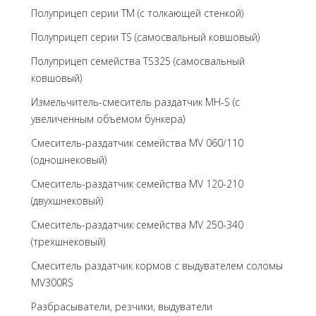
Полуприцеп серии TM (с толкающей стенкой)
Полуприцеп серии TS (самосвальный ковшовый)
Полуприцеп семейства TS325 (самосвальный
ковшовый)
Измельчитель-смеситель раздатчик MH-S (с
увеличенным объемом бункера)
Смеситель-раздатчик семейства MV 060/110
(одношнековый)
Смеситель-раздатчик семейства MV 120-210
(двухшнековый)
Смеситель-раздатчик семейства MV 250-340
(трехшнековый)
Cмеситель раздатчик кормов с выдувателем соломы
MV300RS
Разбрасыватели, резчики, выдуватели