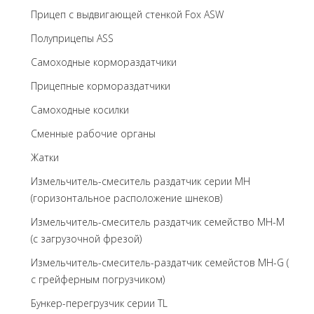
Прицеп с выдвигающей стенкой Fox ASW
Полуприцепы ASS
Самоходные кормораздатчики
Прицепные кормораздатчики
Самоходные косилки
Сменные рабочие органы
Жатки
Измельчитель-смеситель раздатчик серии MH
(горизонтальное расположение шнеков)
Измельчитель-смеситель раздатчик семейство MH-M
(с загрузочной фрезой)
Измельчитель-смеситель-раздатчик семейстов MH-G (
с грейферным погрузчиком)
Бункер-перегрузчик серии TL