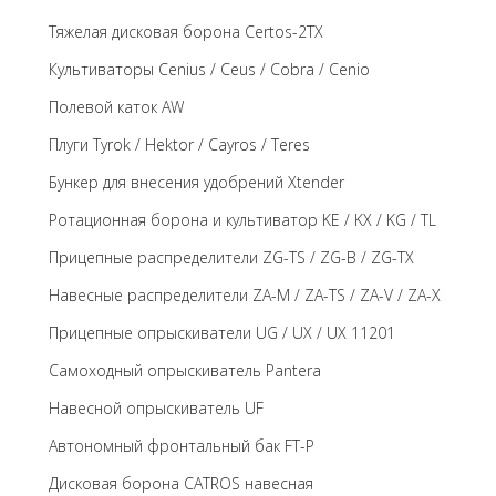
Тяжелая дисковая борона Certos-2TX
Культиваторы Cenius / Ceus / Cobra / Cenio
Полевой каток AW
Плуги Tyrok / Hektor / Cayros / Teres
Бункер для внесения удобрений Xtender
Ротационная борона и культиватор KE / KX / KG / TL
Прицепные распределители ZG-TS / ZG-B / ZG-TX
Навесные распределители ZA-M / ZA-TS / ZA-V / ZA-X
Прицепные опрыскиватели UG / UX / UX 11201
Самоходный опрыскиватель Pantera
Навесной опрыскиватель UF
Автономный фронтальный бак FT-P
Дисковая борона CATROS навесная