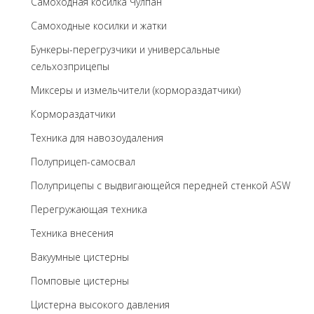
Самоходная косилка Чулпан
Самоходные косилки и жатки
Бункеры-перегрузчики и универсальные
сельхозприцепы
Миксеры и измельчители (кормораздатчики)
Кормораздатчики
Техника для навозоудаления
Полуприцеп-самосвал
Полуприцепы с выдвигающейся передней стенкой ASW
Перегружающая техника
Техника внесения
Вакуумные цистерны
Помповые цистерны
Цистерна высокого давления