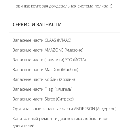
Новинка: круговая дождевальная система полива IS
СЕРВИС И ЗАПЧАСТИ
Запасные части CLAAS (КЛААС)
Запасные части AMAZONE (Амазоне)
Запасные части (запчасти) YTO (ЙОТА)
Запасные части MacDon (МакДон)
Запасные части Коблик (Хозяин)
Запасные части Fliegl (Флигель)
Запасные части Sitrex (Ситрекс)
Оригинальные запасные части ANDERSON (Андерсон)
Капитальный ремонт и диагностика любых типов
двигателей