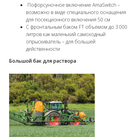
Пофорсуночное включение AmaSwitch –
возможно в виде специального оснащения
для посекционного включения 50 см
С фронтальным баком FT объёмом до 3.000
литров как маленький самоходный
опрыскиватель – для большей
действенности
Большой бак для раствора