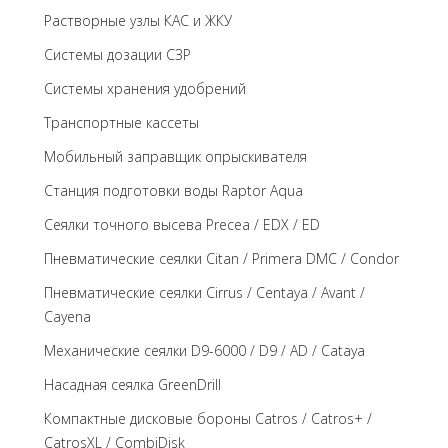
Растворные узлы КАС и ЖКУ
Системы дозации СЗР
Системы хранения удобрений
Транспортные кассеты
Мобильный заправщик опрыскивателя
Станция подготовки воды Raptor Aqua
Сеялки точного высева Precea / EDX / ED
Пневматические сеялки Citan / Primera DMC / Condor
Пневматические сеялки Cirrus / Centaya / Avant /
Cayena
Механические сеялки D9-6000 / D9 / AD / Cataya
Насадная сеялка GreenDrill
Компактные дисковые бороны Catros / Catros+ /
CatrosXL / CombiDisk