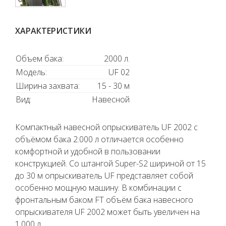
ХАРАКТЕРИСТИКИ
Объем бака:
2000 л.
Модель:
UF 02
Ширина захвата:
15 - 30 м
Вид:
Навесной
Компактный навесной опрыскиватель UF 2002 с
объёмом бака 2.000 л отличается особенно
комфортной и удобной в пользовании
конструкцией. Со штангой Super-S2 шириной от 15
до 30 м опрыскиватель UF представляет собой
особенно мощную машину. В комбинации с
фронтальным баком FT объём бака навесного
опрыскивателя UF 2002 может быть увеличен на
1.000 л.