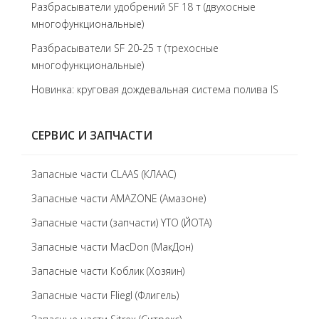
Разбрасыватели удобрений SF 18 т (двухосные
многофункциональные)
Разбрасыватели SF 20-25 т (трехосные
многофункциональные)
Новинка: круговая дождевальная система полива IS
СЕРВИС И ЗАПЧАСТИ
Запасные части CLAAS (КЛААС)
Запасные части AMAZONE (Амазоне)
Запасные части (запчасти) YTO (ЙОТА)
Запасные части MacDon (МакДон)
Запасные части Коблик (Хозяин)
Запасные части Fliegl (Флигель)