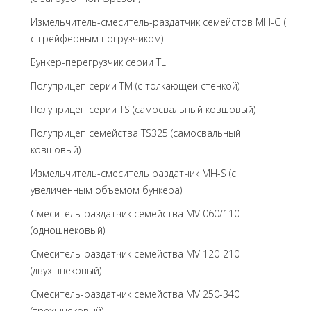
Измельчитель-смеситель-раздатчик семейстов MH-G (
с грейферным погрузчиком)
Бункер-перегрузчик серии TL
Полуприцеп серии TM (с толкающей стенкой)
Полуприцеп серии TS (самосвальный ковшовый)
Полуприцеп семейства TS325 (самосвальный
ковшовый)
Измельчитель-смеситель раздатчик MH-S (с
увеличенным объемом бункера)
Смеситель-раздатчик семейства MV 060/110
(одношнековый)
Смеситель-раздатчик семейства MV 120-210
(двухшнековый)
Смеситель-раздатчик семейства MV 250-340
(трехшнековый)