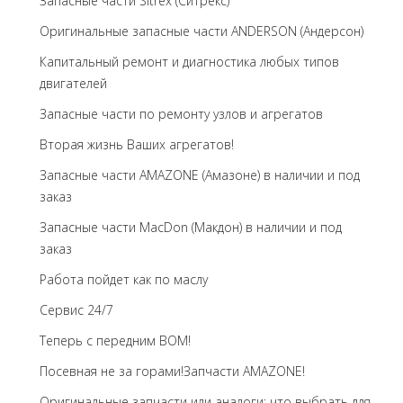
Запасные части Sitrex (Ситрекс)
Оригинальные запасные части ANDERSON (Андерсон)
Капитальный ремонт и диагностика любых типов
двигателей
Запасные части по ремонту узлов и агрегатов
Вторая жизнь Ваших агрегатов!
Запасные части AMAZONE (Амазоне) в наличии и под
заказ
Запасные части MacDon (Макдон) в наличии и под
заказ
Работа пойдет как по маслу
Сервис 24/7
Теперь с передним BOM!
Посевная не за горами!Запчасти AMAZONE!
Оригинальные запчасти или аналоги: что выбрать для