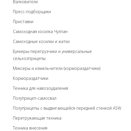
Валкователи
Пресс-подборщики
Приставки
Самоходная косилка Чулпан
Самоходные косилки и жатки
Бункеры-перегрузчики и универсальные
сельхозприцепы
Миксеры и измельчители (кормораздатчики)
Кормораздатчики
Техника для навозоудаления
Полуприцеп-самосвал
Полуприцепы с выдвигающейся передней стенкой ASW
Перегружающая техника
Техника внесения