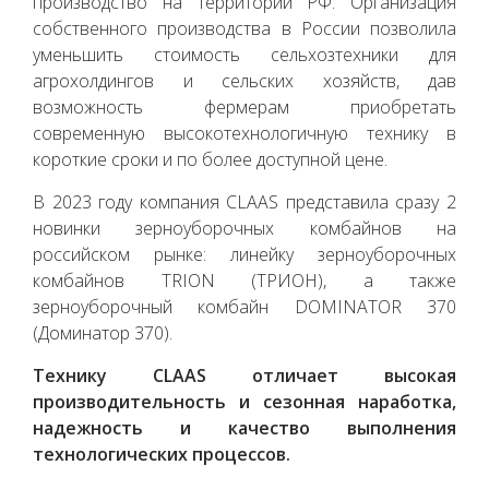
производство на территории РФ. Организация
собственного производства в России позволила
уменьшить стоимость сельхозтехники для
агрохолдингов и сельских хозяйств, дав
возможность фермерам приобретать
современную высокотехнологичную технику в
короткие сроки и по более доступной цене.
В 2023 году компания CLAAS представила сразу 2
новинки зерноуборочных комбайнов на
российском рынке: линейку зерноуборочных
комбайнов TRION (ТРИОН), а также
зерноуборочный комбайн DOMINATOR 370
(Доминатор 370).
Технику CLAAS отличает высокая
производительность и сезонная наработка,
надежность и качество выполнения
технологических процессов.