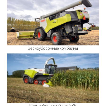
Зерноуборочные комбайны
Кормоуборочный комбайн