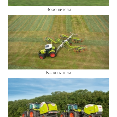
Ворошители
Валкователи