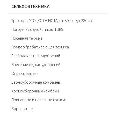
СЕЛЬХОЗТЕХНИКА
Тракторы YTO (ЮТО/ ЙОТА) от 80 л.с. до 280 л.с.
Погрузчик с джойстиком TURS
Посевная техника
Почвообрабатывающая техника
Разбрасыватели удобрений
Внесение жидких удобрений
Опрыскиватели
Зерноуборочные комбайны
Кормоуборочный комбайн
Прицепные и навесные косилки
Ворошители