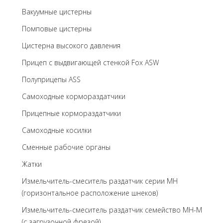
Вакуумные цистерны
Помповые цистерны
Цистерна высокого давления
Прицеп с выдвигающей стенкой Fox ASW
Полуприцепы ASS
Самоходные кормораздатчики
Прицепные кормораздатчики
Самоходные косилки
Сменные рабочие органы
Жатки
Измельчитель-смеситель раздатчик серии MH
(горизонтальное расположение шнеков)
Измельчитель-смеситель раздатчик семейство MH-M
(с загрузочной фрезой)