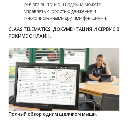
рычага вы точно и надежно можете
управлять скоростью движения и
многочисленными другими функциями.
CLAAS TELEMATICS. ДОКУМЕНТАЦИЯ И СЕРВИС В
РЕЖИМЕ ОНЛАЙН.
Полный обзор одним щелчком мыши.