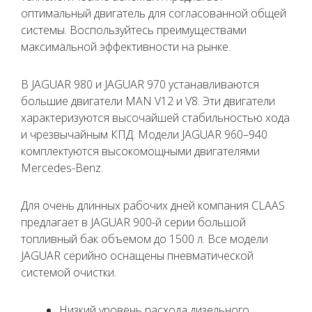
оптимальный двигатель для согласованной общей
системы. Воспользуйтесь преимуществами
максимальной эффективности на рынке.
В JAGUAR 980 и JAGUAR 970 устанавливаются
большие двигатели MAN V12 и V8. Эти двигатели
характеризуются высочайшей стабильностью хода
и чрезвычайным КПД. Модели JAGUAR 960–940
комплектуются высокомощными двигателями
Mercedes-Benz.
Для очень длинных рабочих дней компания CLAAS
предлагает в JAGUAR 900-й серии большой
топливный бак объемом до 1500 л. Все модели
JAGUAR серийно оснащены пневматической
системой очистки.
Низкий уровень расхода дизельного