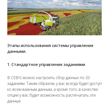
Этапы использования системы управления
данными.
1. Стандартное управление заданиями
В CEBIS можно настроить сбор данных по 20
заданиям. Таким образом, у вас всегда будет доступ
ко всем важным данным, а кроме того, в качестве
опции у вас будет возможность распечатать эти
данные.