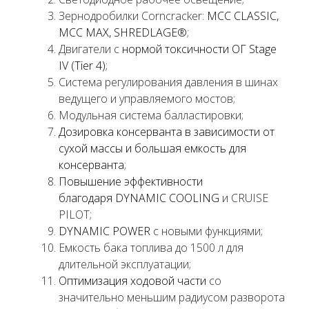
Зернодробилки Corncracker:
MCC CLASSIC,
MCC MAX, SHREDLAGE®
;
Двигатели с
нормой токсичности ОГ Stage
IV (Tier 4)
;
Система регулирования давления в шинах
ведущего и управляемого мостов;
Модульная система балластировки;
Дозировка консерванта в зависимости от
сухой массы и большая емкость для
консерванта
;
Повышение эффективности
благодаря DYNAMIC COOLING
и CRUISE
PILOT;
DYNAMIC POWER
с новыми функциями;
Емкость бака топлива до 1500 л для
длительной эксплуатации;
Оптимизация ходовой части
со
значительно меньшим радиусом разворота