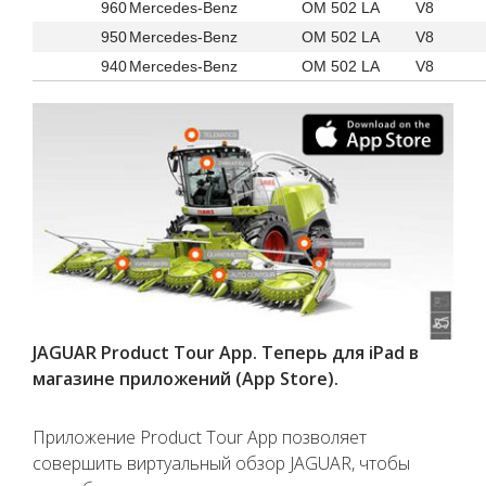
960
Mercedes-Benz
OM 502 LA
V8
950
Mercedes-Benz
OM 502 LA
V8
940
Mercedes-Benz
OM 502 LA
V8
JAGUAR Product Tour App. Теперь для iPad в
магазине приложений (App Store).
Приложение Product Tour App позволяет
совершить виртуальный обзор JAGUAR, чтобы