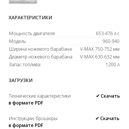
ХАРАКТЕРИСТИКИ
Мощность двигателя:
653-476 л.с
Модель:
960-940
Ширина ножевого барабана:
V-MAX 750-752 мм
Диаметр ножевого барабана:
V-MAX 630-632 мм
Запас топлива:
1200 л
ЗАГРУЗКИ
Технические характеристики
✔
Скачать
в формате PDF
Инструкции, брошюры
✔
Скачать
в формате PDF