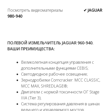
Посмотреть видеоматериалы
✔
JAGUAR
980-940
ПОЛЕВОЙ ИЗМЕЛЬЧИТЕЛЬ JAGUAR 960-940.
ВАШИ ПРЕИМУЩЕСТВА:
Великолепная концепция управления с
дополнительными функциями CEBIS;
Светодиодное рабочее освещение;
Зернодробилки Corncracker: MCC CLASSIC,
MCC MAX, SHREDLAGE®;
Двигатели с нормой токсичности ОГ Stage
IIIA (Tier 3);
Система регулирования давления в шинах
ведущего и управляемого мостов;