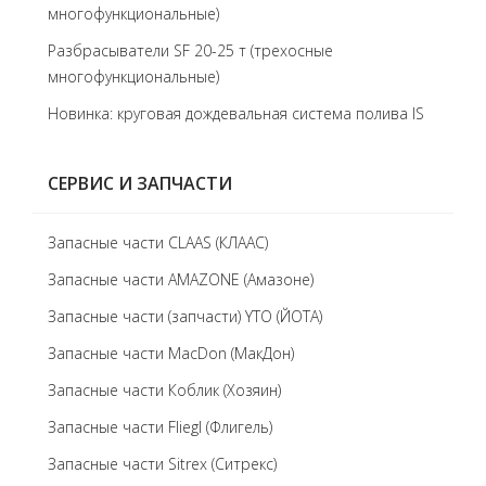
многофункциональные)
Разбрасыватели SF 20-25 т (трехосные
многофункциональные)
Новинка: круговая дождевальная система полива IS
СЕРВИС И ЗАПЧАСТИ
Запасные части CLAAS (КЛААС)
Запасные части AMAZONE (Амазоне)
Запасные части (запчасти) YTO (ЙОТА)
Запасные части MacDon (МакДон)
Запасные части Коблик (Хозяин)
Запасные части Fliegl (Флигель)
Запасные части Sitrex (Ситрекс)