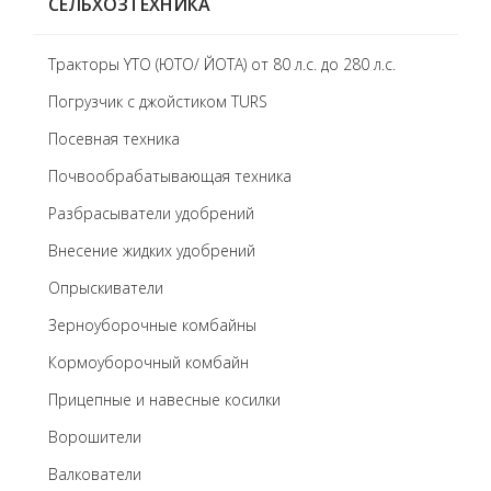
СЕЛЬХОЗТЕХНИКА
Тракторы YTO (ЮТО/ ЙОТА) от 80 л.с. до 280 л.с.
Погрузчик с джойстиком TURS
Посевная техника
Почвообрабатывающая техника
Разбрасыватели удобрений
Внесение жидких удобрений
Опрыскиватели
Зерноуборочные комбайны
Кормоуборочный комбайн
Прицепные и навесные косилки
Ворошители
Валкователи