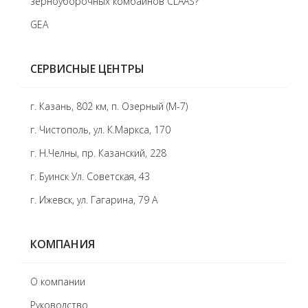
зерноуборочных комбайнов CLAAS?
GEA
СЕРВИСНЫЕ ЦЕНТРЫ
г. Казань, 802 км, п. Озерный (М-7)
г. Чистополь, ул. К.Маркса, 170
г. Н.Челны, пр. Казанский, 228
г. Буинск Ул. Советская, 43
г. Ижевск, ул. Гагарина, 79 А
КОМПАНИЯ
О компании
Руководство