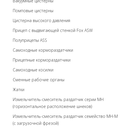
Вакуумные цистерны
Помповые цистерны
Цистерна высокого давления
Прицеп с выдвигающей стенкой Fox ASW
Полуприцепы ASS
Самоходные кормораздатчики
Прицепные кормораздатчики
Самоходные косилки
Сменные рабочие органы
Жатки
Измельчитель-смеситель раздатчик серии MH
(горизонтальное расположение шнеков)
Измельчитель-смеситель раздатчик семейство MH-M
(с загрузочной фрезой)