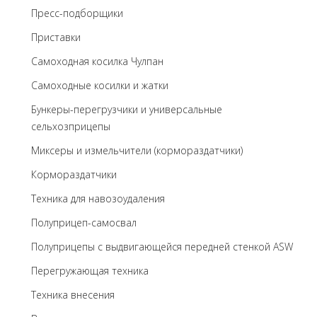
Пресс-подборщики
Приставки
Самоходная косилка Чулпан
Самоходные косилки и жатки
Бункеры-перегрузчики и универсальные
сельхозприцепы
Миксеры и измельчители (кормораздатчики)
Кормораздатчики
Техника для навозоудаления
Полуприцеп-самосвал
Полуприцепы с выдвигающейся передней стенкой ASW
Перегружающая техника
Техника внесения