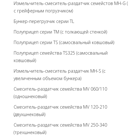
Измельчитель-смеситель-раздатчик семейстов MH-G (
с грейферным погрузчиком)
Бункер-перегрузчик серии TL
Полуприцеп серии TM (с толкающей стенкой)
Полуприцеп серии TS (самосвальный ковшовый)
Полуприцеп семейства TS325 (самосвальный
ковшовый)
Измельчитель-смеситель раздатчик MH-S (с
увеличенным объемом бункера)
Смеситель-раздатчик семейства MV 060/110
(одношнековый)
Смеситель-раздатчик семейства MV 120-210
(двухшнековый)
Смеситель-раздатчик семейства MV 250-340
(трехшнековый)