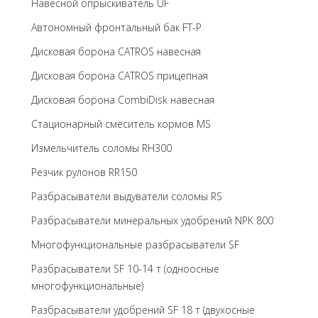
Навесной опрыскиватель UF
Автономный фронтальный бак FT-P
Дисковая борона CATROS навесная
Дисковая борона CATROS прицепная
Дисковая борона CombiDisk навесная
Стационарный смеситель кормов MS
Измельчитель соломы RH300
Резчик рулонов RR150
Разбрасыватели выдуватели соломы RS
Разбрасыватели минеральных удобрений NPK 800
Многофункциональные разбрасыватели SF
Разбрасыватели SF 10-14 т (одноосные
многофункциональные)
Разбрасыватели удобрений SF 18 т (двухосные