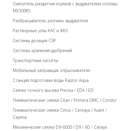
Cмеситель раздатчик кормов с выдувателем соломы
MV300RS
Разбрасыватели, резчики, выдуватели
Растворные узлы КАС и ЖКУ
Системы дозации СЗР
Системы хранения удобрений
Транспортные кассеты
Мобильный заправщик опрыскивателя
Станция подготовки воды Raptor Aqua
Сеялки точного высева Precea / EDX / ED
Пневматические сеялки Citan / Primera DMC / Condor
Пневматические сеялки Cirrus / Centaya / Avant /
Cayena
Механические сеялки D9-6000 / D9 / AD / Cataya