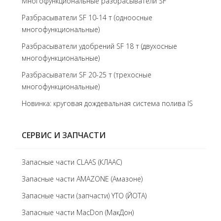
Многофункциональные разбрасыватели SF
Разбрасыватели SF 10-14 т (одноосные
многофункциональные)
Разбрасыватели удобрений SF 18 т (двухосные
многофункциональные)
Разбрасыватели SF 20-25 т (трехосные
многофункциональные)
Новинка: круговая дождевальная система полива IS
СЕРВИС И ЗАПЧАСТИ
Запасные части CLAAS (КЛААС)
Запасные части AMAZONE (Амазоне)
Запасные части (запчасти) YTO (ЙОТА)
Запасные части MacDon (МакДон)