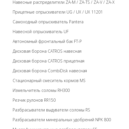
Навесные распределители ZA-M / ZA-TS / ZA-V / ZA-X
Прицепные опрыскиватели UG / UX / UX 11201
Самоходный опрыскиватель Pantera
Навесной опрыскиватель UF
Автономный фронтальный бак FT-P
Дисковая борона CATROS навесная
Дисковая борона CATROS прицепная
Дисковая борона CombiDisk навесная
Стационарный смеситель кормов MS
Измельчитель соломы RH300
Резчик рулонов RR150
Разбрасыватели выдуватели соломы RS
Разбрасыватели минеральных удобрений NPK 800