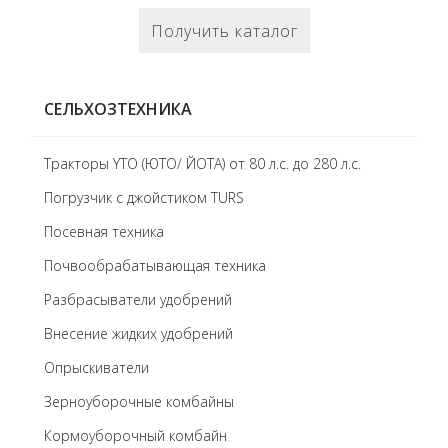
Получить каталог
СЕЛЬХОЗТЕХНИКА
Тракторы YTO (ЮТО/ ЙОТА) от 80 л.с. до 280 л.с.
Погрузчик с джойстиком TURS
Посевная техника
Почвообрабатывающая техника
Разбрасыватели удобрений
Внесение жидких удобрений
Опрыскиватели
Зерноуборочные комбайны
Кормоуборочный комбайн