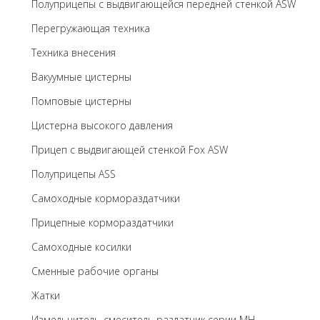
Полуприцепы с выдвигающейся передней стенкой ASW
Перегружающая техника
Техника внесения
Вакуумные цистерны
Помповые цистерны
Цистерна высокого давления
Прицеп с выдвигающей стенкой Fox ASW
Полуприцепы ASS
Самоходные кормораздатчики
Прицепные кормораздатчики
Самоходные косилки
Сменные рабочие органы
Жатки
Измельчитель-смеситель раздатчик серии MH