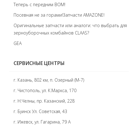
Теперь с передним BOM!
Посевная не за горами!Запчасти AMAZONE!
Оригинальные запчасти или аналоги: что выбрать для
зерноуборочных комбайнов CLAAS?
GEA
СЕРВИСНЫЕ ЦЕНТРЫ
г. Казань, 802 км, п. Озерный (М-7)
г. Чистополь, ул. К.Маркса, 170
г. Н.Челны, пр. Казанский, 228
г. Буинск Ул. Советская, 43
г. Ижевск, ул. Гагарина, 79 А