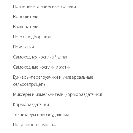
Прицепные и навесные косилки
Ворошители
Валкователи
Пресс-подборщики
Приставки
Самоходная косилка Чулпан
Самоходные косилки и жатки
Бункеры-перегрузчики и универсальные
сельхозприцепы
Миксеры и измельчители (кормораздатчики)
Кормораздатчики
Техника для навозоудаления
Полуприцеп-самосвал