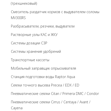
(трехшнековый)
Cмеситель раздатчик кормов с выдувателем соломы
MV300RS
Разбрасыватели, резчики, выдуватели
Растворные узлы КАС и ЖКУ
Системы дозации СЗР
Системы хранения удобрений
Транспортные кассеты
Мобильный заправщик опрыскивателя
Станция подготовки воды Raptor Aqua
Сеялки точного высева Precea / EDX / ED
Пневматические сеялки Citan / Primera DMC / Condor
Пневматические сеялки Cirrus / Centaya / Avant /
Cayena