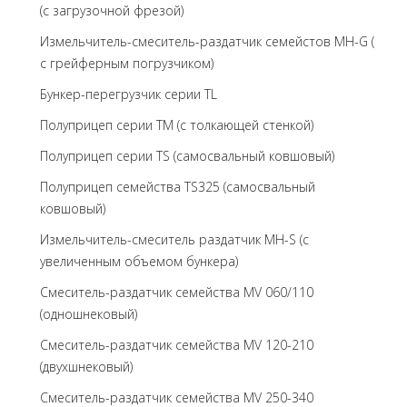
(с загрузочной фрезой)
Измельчитель-смеситель-раздатчик семейстов MH-G (
с грейферным погрузчиком)
Бункер-перегрузчик серии TL
Полуприцеп серии TM (с толкающей стенкой)
Полуприцеп серии TS (самосвальный ковшовый)
Полуприцеп семейства TS325 (самосвальный
ковшовый)
Измельчитель-смеситель раздатчик MH-S (с
увеличенным объемом бункера)
Смеситель-раздатчик семейства MV 060/110
(одношнековый)
Смеситель-раздатчик семейства MV 120-210
(двухшнековый)
Смеситель-раздатчик семейства MV 250-340