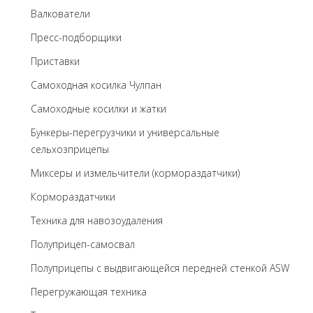
Валкователи
Пресс-подборщики
Приставки
Самоходная косилка Чулпан
Самоходные косилки и жатки
Бункеры-перегрузчики и универсальные
сельхозприцепы
Миксеры и измельчители (кормораздатчики)
Кормораздатчики
Техника для навозоудаления
Полуприцеп-самосвал
Полуприцепы с выдвигающейся передней стенкой ASW
Перегружающая техника