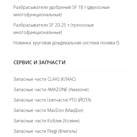
Разбрасыватели удобрений SF 18 т (двухосные
многофункциональные)
Разбрасыватели SF 20-25 т (трехосные
многофункциональные)
Новинка: круговая дождевальная система полива IS
СЕРВИС И ЗАПЧАСТИ
Запасные части CLAAS (КЛААС)
Запасные части AMAZONE (Амазоне)
Запасные части (запчасти) YTO (ЙОТА)
Запасные части MacDon (МакДон)
Запасные части Коблик (Хозяин)
Запасные части Fliegl (Флигель)