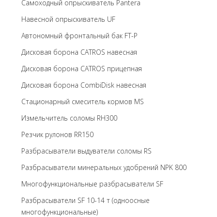
Самоходный опрыскиватель Pantera
Навесной опрыскиватель UF
Автономный фронтальный бак FT-P
Дисковая борона CATROS навесная
Дисковая борона CATROS прицепная
Дисковая борона CombiDisk навесная
Стационарный смеситель кормов MS
Измельчитель соломы RH300
Резчик рулонов RR150
Разбрасыватели выдуватели соломы RS
Разбрасыватели минеральных удобрений NPK 800
Многофункциональные разбрасыватели SF
Разбрасыватели SF 10-14 т (одноосные
многофункциональные)