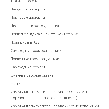
Техника внесения
Вакуумные цистерны
Помповые цистерны
Цистерна высокого давления
Прицеп с выдвигающей стенкой Fox ASW
Полуприцепы ASS
Самоходные кормораздатчики
Прицепные кормораздатчики
Самоходные косилки
Сменные рабочие органы
Жатки
Измельчитель-смеситель раздатчик серии MH
(горизонтальное расположение шнеков)
Измельчитель-смеситель раздатчик семейство MH-M