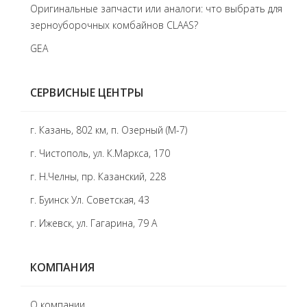
Оригинальные запчасти или аналоги: что выбрать для
зерноуборочных комбайнов CLAAS?
GEA
СЕРВИСНЫЕ ЦЕНТРЫ
г. Казань, 802 км, п. Озерный (М-7)
г. Чистополь, ул. К.Маркса, 170
г. Н.Челны, пр. Казанский, 228
г. Буинск Ул. Советская, 43
г. Ижевск, ул. Гагарина, 79 А
КОМПАНИЯ
О компании