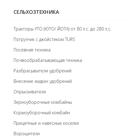
СЕЛЬХОЗТЕХНИКА
Тракторы YTO (ЮТО/ ЙОТА) от 80 л.с. до 280 л.с.
Погрузчик с джойстиком TURS
Посевная техника
Почвообрабатывающая техника
Разбрасыватели удобрений
Внесение жидких удобрений
Опрыскиватели
Зерноуборочные комбайны
Кормоуборочный комбайн
Прицепные и навесные косилки
Ворошители