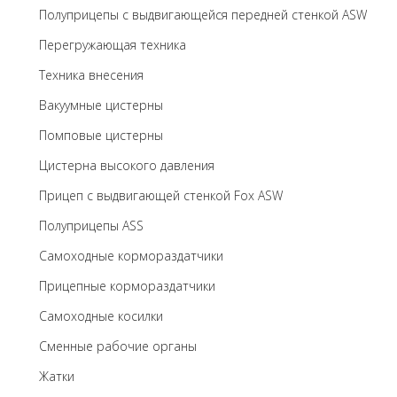
Полуприцепы с выдвигающейся передней стенкой ASW
Перегружающая техника
Техника внесения
Вакуумные цистерны
Помповые цистерны
Цистерна высокого давления
Прицеп с выдвигающей стенкой Fox ASW
Полуприцепы ASS
Самоходные кормораздатчики
Прицепные кормораздатчики
Самоходные косилки
Сменные рабочие органы
Жатки