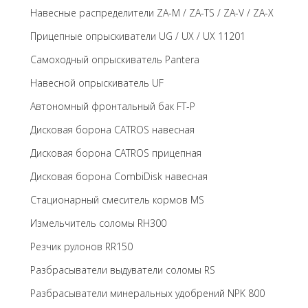
Навесные распределители ZA-M / ZA-TS / ZA-V / ZA-X
Прицепные опрыскиватели UG / UX / UX 11201
Самоходный опрыскиватель Pantera
Навесной опрыскиватель UF
Автономный фронтальный бак FT-P
Дисковая борона CATROS навесная
Дисковая борона CATROS прицепная
Дисковая борона CombiDisk навесная
Стационарный смеситель кормов MS
Измельчитель соломы RH300
Резчик рулонов RR150
Разбрасыватели выдуватели соломы RS
Разбрасыватели минеральных удобрений NPK 800