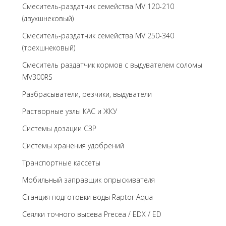
Смеситель-раздатчик семейства MV 120-210
(двухшнековый)
Смеситель-раздатчик семейства MV 250-340
(трехшнековый)
Cмеситель раздатчик кормов с выдувателем соломы
MV300RS
Разбрасыватели, резчики, выдуватели
Растворные узлы КАС и ЖКУ
Системы дозации СЗР
Системы хранения удобрений
Транспортные кассеты
Мобильный заправщик опрыскивателя
Станция подготовки воды Raptor Aqua
Сеялки точного высева Precea / EDX / ED