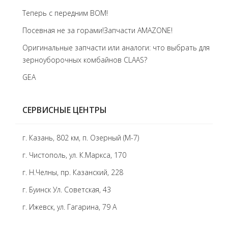
Теперь с передним BOM!
Посевная не за горами!Запчасти AMAZONE!
Оригинальные запчасти или аналоги: что выбрать для
зерноуборочных комбайнов CLAAS?
GEA
СЕРВИСНЫЕ ЦЕНТРЫ
г. Казань, 802 км, п. Озерный (М-7)
г. Чистополь, ул. К.Маркса, 170
г. Н.Челны, пр. Казанский, 228
г. Буинск Ул. Советская, 43
г. Ижевск, ул. Гагарина, 79 А