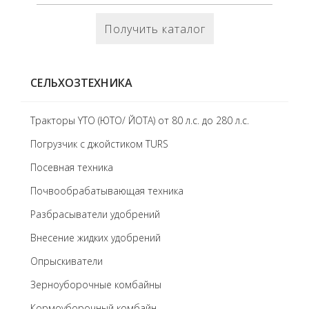
Получить каталог
СЕЛЬХОЗТЕХНИКА
Тракторы YTO (ЮТО/ ЙОТА) от 80 л.с. до 280 л.с.
Погрузчик с джойстиком TURS
Посевная техника
Почвообрабатывающая техника
Разбрасыватели удобрений
Внесение жидких удобрений
Опрыскиватели
Зерноуборочные комбайны
Кормоуборочный комбайн