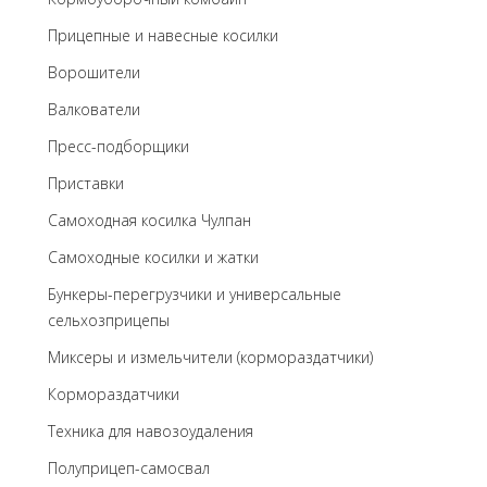
Прицепные и навесные косилки
Ворошители
Валкователи
Пресс-подборщики
Приставки
Самоходная косилка Чулпан
Самоходные косилки и жатки
Бункеры-перегрузчики и универсальные
сельхозприцепы
Миксеры и измельчители (кормораздатчики)
Кормораздатчики
Техника для навозоудаления
Полуприцеп-самосвал